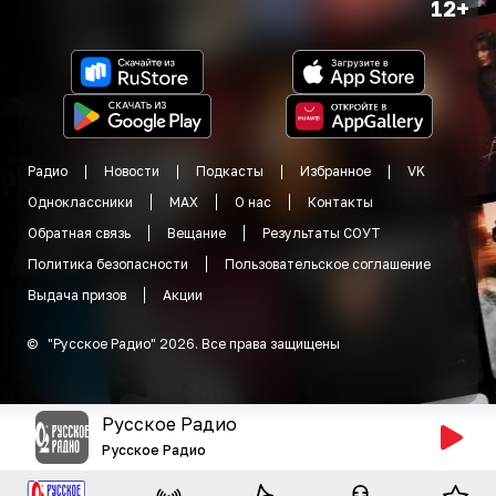
12+
Радио
Новости
Подкасты
Избранное
VK
Одноклассники
MAX
О нас
Контакты
Обратная связь
Вещание
Результаты СОУТ
Политика безопасности
Пользовательское соглашение
Выдача призов
Акции
©
"
Русское Радио
"
2026
.
Все права защищены
Русское Радио
Русское Радио