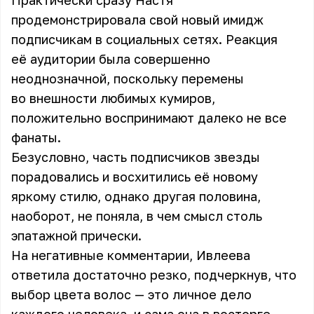
Практически сразу Настя
продемонстрировала свой новый имидж
подписчикам в социальных сетях. Реакция
её аудитории была совершенно
неоднозначной, поскольку перемены
во внешности любимых кумиров,
положительно воспринимают далеко не все
фанаты.
Безусловно, часть подписчиков звезды
порадовались и восхитились её новому
яркому стилю, однако другая половина,
наоборот, не поняла, в чем смысл столь
эпатажной прически.
На негативные комментарии, Ивлеева
ответила достаточно резко, подчеркнув, что
выбор цвета волос — это личное дело