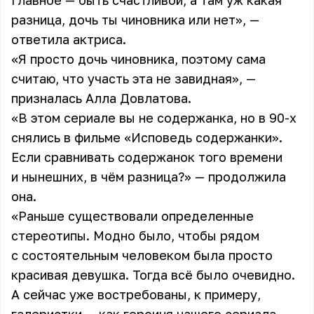
Главное — быть счастливой, а там уж какая
разница, дочь ты чиновника или нет», —
ответила актриса.
«Я просто дочь чиновника, поэтому сама
считаю, что участь эта не завидная», —
призналась
Алла Довлатова
.
«В этом сериале вы не содержанка, но в 90-х
снялись в фильме «Исповедь содержанки».
Если сравнивать содержанок того времени
и нынешних, в чём разница?» — продолжила
она.
«Раньше существовали определенные
стереотипы. Модно было, чтобы рядом
с состоятельным человеком была просто
красивая девушка. Тогда всё было очевидно.
А сейчас уже востребованы, к примеру,