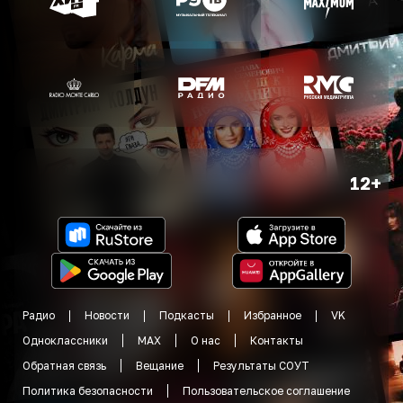
12+
Радио
Новости
Подкасты
Избранное
VK
Одноклассники
MAX
О нас
Контакты
Обратная связь
Вещание
Результаты СОУТ
Политика безопасности
Пользовательское соглашение