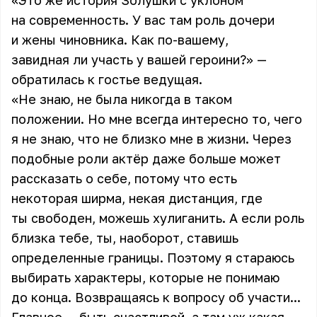
«Это же история Золушки с уклоном
на современность. У вас там роль дочери
и жены чиновника. Как по-вашему,
завидная ли участь у вашей героини?» —
обратилась к гостье ведущая.
«Не знаю, не была никогда в таком
положении. Но мне всегда интересно то, чего
я не знаю, что не близко мне в жизни. Через
подобные роли актёр даже больше может
рассказать о себе, потому что есть
некоторая ширма, некая дистанция, где
ты свободен, можешь хулиганить. А если роль
близка тебе, ты, наоборот, ставишь
определенные границы. Поэтому я стараюсь
выбирать характеры, которые не понимаю
до конца. Возвращаясь к вопросу об участи...