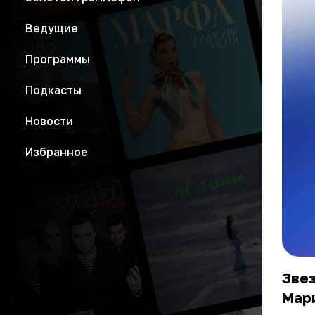
Ведущие
Программы
Подкасты
Новости
Избранное
Звез
Мар