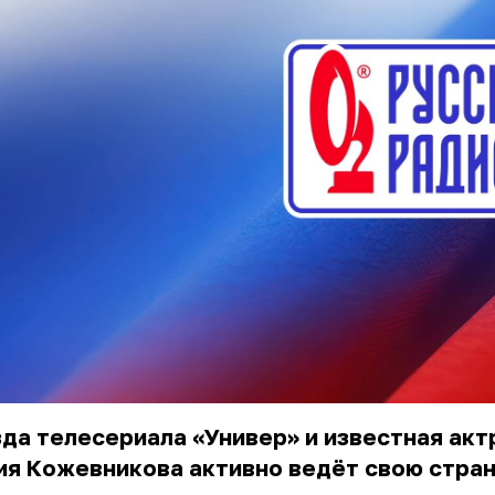
да телесериала «Универ» и известная акт
ия Кожевникова
активно ведёт свою стран