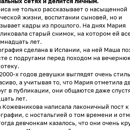
альных сетях и делится личным.
иса не только рассказывает о насыщенной
ческой жизни, воспитании сыновей, но и
зывает кадры из прошлого. На днях Мария
ликовала старый снимок, на котором ей вс
мнадцать лет.
графия сделана в Испании, на ней Маша по
те с подругами перед походом на вечерню
отеку.
2000-х годов девушки выглядят очень стиль
асиво, а учитывая то, что Мария отметила д
уг в публикации, они общаются даже спуст
цать лет.
 Кожевникова написала лаконичный пост к
графии, с ностальгией о том времени и отм
тогда девчонкам казалось, что они очень кр