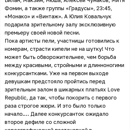
Билан, МакSим, Нюша, Алексей Чумаков, Митя
Фомин, а также группы «Градусы», 23:45,
«Монако» и «Винтаж». А Юлия Ковальчук
подарила зрительному залу эксклюзивную
премьеру своей новой песни.
Пока артисты пели, участницы готовились к
номерам, страсти кипели не на шутку! Что
может быть обворожительнее, чем борьба
между красивыми, стройными и длинноногими
конкурсантками. Уже на первом выходе
девушкам предстояло пройтись перед
зрительным залом в шикарных платьях Love
Republic, да так, чтобы покорить с первого
раза строгое жюри. И это было только
начало.… Далее конкурсанток ожидало
второе дефиле со сложной