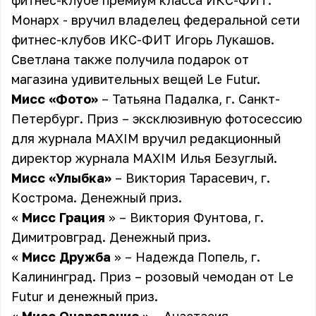
фитнес-клубе премиум класса ИКС-ФИТ.
Монарх - вручил владелец федеральной сети
фитнес-клубов ИКС-ФИТ Игорь Лукашов.
Светлана также получила подарок от
магазина удивительных вещей Le Futur.
Мисс «Фото»
– Татьяна Падалка, г. Санкт-
Петербург. Приз – эксклюзивную фотосессию
для журнала MAXIM вручил редакционный
директор журнала MAXIM Илья Безуглый.
Мисс «Улыбка»
– Виктория Тарасевич, г.
Кострома. Денежный приз.
«
Мисс Грация
» – Виктория Фунтова, г.
Димитровград. Денежный приз.
«
Мисс Дружба
» – Надежда Попель, г.
Калининград. Приз – розовый чемодан от Le
Futur и денежный приз.