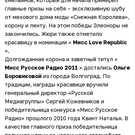
Емельянов, который для начала примерил
главные призы на себя – эксклюзивную шубу
от мехового дома моды «Снежная Королева»,
корону и ленту. На этом победы Элеоноры не
закончились. Жюри также отметило
красавицу в номинации «
Мисс Love Republic
».
Долгожданная корона и заветный титул «
Мисс Русское Радио 2011
» достались
Ольге
Боровиковой
из города Волгоград. По
традиции, награды красавице вручили
генеральный директор «Русской
Медиагруппы» Сергей Кожевников и
победительница конкурса «Мисс Русское
Радио» прошлого 2010 года Квинт Наталья. В
качестве главного приза победительница