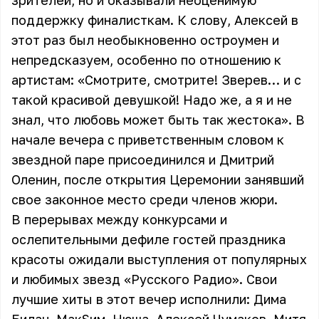
зрителей, но и оказывали неоценимую
поддержку финалисткам. К слову, Алексей в
этот раз был необыкновенно остроумен и
непредсказуем, особенно по отношению к
артистам: «Смотрите, смотрите! Зверев… и с
такой красивой девушкой! Надо же, а я и не
знал, что любовь может быть так жестока». В
начале вечера с приветственным словом к
звездной паре присоединился и Дмитрий
Оленин, после открытия Церемонии занявший
свое законное место среди членов жюри.
В перерывах между конкурсами и
ослепительными дефиле гостей праздника
красоты ожидали выступления от популярных
и любимых звезд «Русского Радио». Свои
лучшие хиты в этот вечер исполнили: Дима