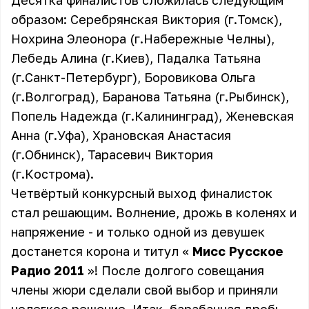
Десятка финалистов сложилась следующим
образом: Серебрянская Виктория (г.Томск),
Нохрина Элеонора (г.Набережные Челны),
Лебедь Алина (г.Киев), Падалка Татьяна
(г.Санкт-Петербург), Боровикова Ольга
(г.Волгоград), Баранова Татьяна (г.Рыбинск),
Попель Надежда (г.Калининград), Женевская
Анна (г.Уфа), Храновская Анастасия
(г.Обнинск), Тарасевич Виктория
(г.Кострома).
Четвёртый конкурсный выход финалисток
стал решающим. Волнение, дрожь в коленях и
напряжение - и только одной из девушек
достанется корона и титул «
Мисс Русское
Радио 2011
»! После долгого совещания
члены жюри сделали свой выбор и приняли