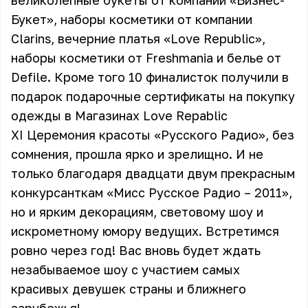
великолепные букеты от компании «Бизнес-
Букет», наборы косметики от компании
Clarins, вечерние платья «Love Republic»,
наборы косметики от Freshmania и белье от
Defile. Кроме того 10 финалисток получили в
подарок подарочные сертификаты на покупку
одежды в Магазинах Love Repablic
XI Церемония красоты «Русского Радио», без
сомнения, прошла ярко и зрелищно. И не
только благодаря двадцати двум прекрасным
конкурсанткам «Мисс Русское Радио – 2011»,
но и ярким декорациям, световому шоу и
искрометному юмору ведущих. Встретимся
ровно через год! Вас вновь будет ждать
незабываемое шоу с участием самых
красивых девушек страны и ближнего