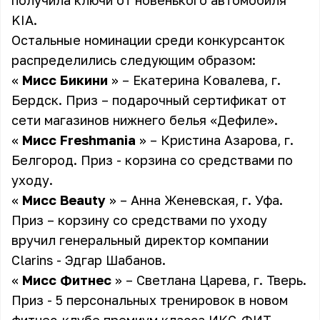
получила ключи от новенького автомобиля
KIA.
Остальные номинации среди конкурсанток
распределились следующим образом:
«
Мисс Бикини
» – Екатерина Ковалева, г.
Бердск. Приз – подарочный сертификат от
сети магазинов нижнего белья «Дефиле».
«
Мисс Freshmania
» – Кристина Азарова, г.
Белгород. Приз - корзина со средствами по
уходу.
«
Мисс Beauty
» – Анна Женевская, г. Уфа.
Приз – корзину со средствами по уходу
вручил генеральный директор компании
Clarins - Эдгар Шабанов.
«
Мисс Фитнес
» – Светлана Царева, г. Тверь.
Приз - 5 персональных тренировок в новом