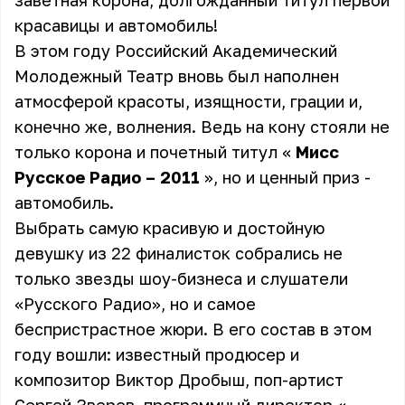
заветная корона, долгожданный титул первой
красавицы и автомобиль!
В этом году Российский Академический
Молодежный Театр вновь был наполнен
атмосферой красоты, изящности, грации и,
конечно же, волнения. Ведь на кону стояли не
только корона и почетный титул «
Мисс
Русское Радио – 2011
», но и ценный приз -
автомобиль.
Выбрать самую красивую и достойную
девушку из 22 финалисток собрались не
только звезды шоу-бизнеса и слушатели
«Русского Радио», но и самое
беспристрастное жюри. В его состав в этом
году вошли: известный продюсер и
композитор Виктор Дробыш, поп-артист