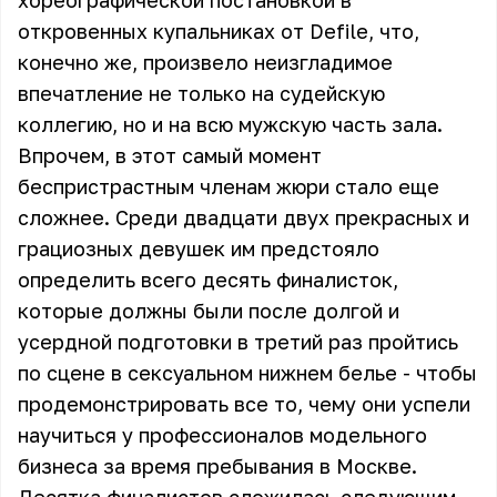
хореографической постановкой в
откровенных купальниках от Defile, что,
конечно же, произвело неизгладимое
впечатление не только на судейскую
коллегию, но и на всю мужскую часть зала.
Впрочем, в этот самый момент
беспристрастным членам жюри стало еще
сложнее. Среди двадцати двух прекрасных и
грациозных девушек им предстояло
определить всего десять финалисток,
которые должны были после долгой и
усердной подготовки в третий раз пройтись
по сцене в сексуальном нижнем белье - чтобы
продемонстрировать все то, чему они успели
научиться у профессионалов модельного
бизнеса за время пребывания в Москве.