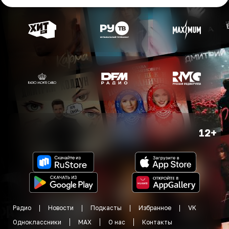
12+
Радио
Новости
Подкасты
Избранное
VK
Одноклассники
MAX
О нас
Контакты