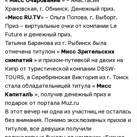
«
Мисс Очарование
» – Анастасия
Храновская, г. Обнинск. Денежный приз.
«
Мисс
RU.TV
» – Ольга Попова, г. Выборг.
Приз – виртуальные очки от компании Le
Future и денежный приз.
Татьяна Баранова из г. Рыбинск была
отмечена титулом «
Мисс Зрительских
симпатий
» и призом-путевкой на двоих на
Кипр от туристической компании DBSW-
TOURS, а Серебрянская Виктория из г. Томск
стала обладательницей титула «
Мисс
КапиталЪ
», получив денежный приз и
подарок от портала Muz.ru
В этот вечер ни одна из участниц не осталась
без внимания. Помимо эксклюзивных призов и
титулов, все девушки получили