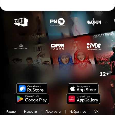
12+
Радио
Новости
Подкасты
Избранное
VK