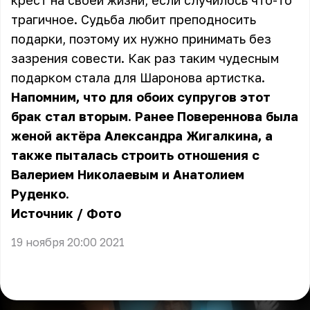
крест на своей жизни, если случилось что-то
трагичное. Судьба любит преподносить
подарки, поэтому их нужно принимать без
зазрения совести. Как раз таким чудесным
подарком стала для Шаронова артистка.
Напомним, что для обоих супругов этот
брак стал вторым. Ранее Повереннова была
женой актёра Александра Жигалкина, а
также пыталась строить отношения с
Валерием Николаевым и Анатолием
Руденко.
Источник
/
Фото
19 ноября 20:00 2021