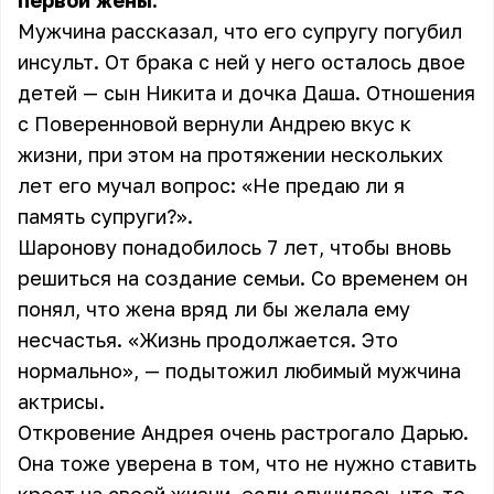
первой жены.
Мужчина рассказал, что его супругу погубил
инсульт. От брака с ней у него осталось двое
детей — сын Никита и дочка Даша. Отношения
с Поверенновой вернули Андрею вкус к
жизни, при этом на протяжении нескольких
лет его мучал вопрос: «Не предаю ли я
память супруги?».
Шаронову понадобилось 7 лет, чтобы вновь
решиться на создание семьи. Со временем он
понял, что жена вряд ли бы желала ему
несчастья. «Жизнь продолжается. Это
нормально», — подытожил любимый мужчина
актрисы.
Откровение Андрея очень растрогало Дарью.
Она тоже уверена в том, что не нужно ставить