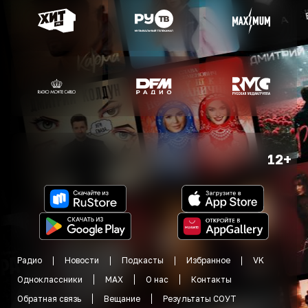
12+
Радио
Новости
Подкасты
Избранное
VK
Одноклассники
MAX
О нас
Контакты
Обратная связь
Вещание
Результаты СОУТ