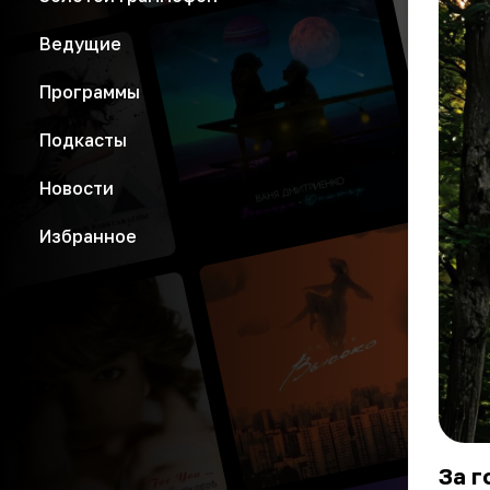
Ведущие
Программы
Подкасты
Новости
Избранное
За г