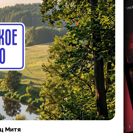
ец Митя