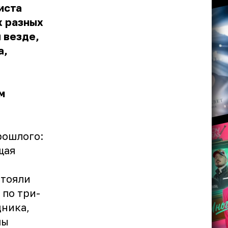
иста
х разных
 везде,
а,
м
рошлого:
щая
стояли
 по три-
дника,
лы