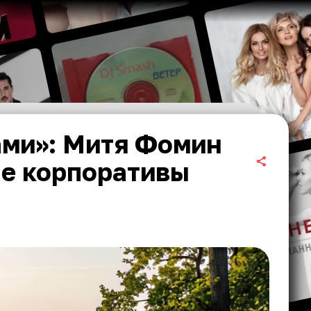
ами»: Митя Фомин
е корпоративы