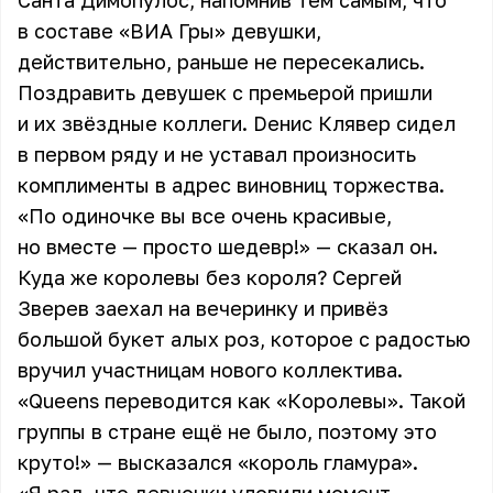
Санта Димопулос, напомнив тем самым, что
в составе «ВИА Гры» девушки,
действительно, раньше не пересекались.
Поздравить девушек с премьерой пришли
и их звёздные коллеги. Dенис Клявер сидел
в первом ряду и не уставал произносить
комплименты в адрес виновниц торжества.
«По одиночке вы все очень красивые,
но вместе — просто шедевр!» — сказал он.
Куда же королевы без короля? Сергей
Зверев заехал на вечеринку и привёз
большой букет алых роз, которое с радостью
вручил участницам нового коллектива.
«Queens переводится как «Королевы». Такой
группы в стране ещё не было, поэтому это
круто!» — высказался «король гламура».