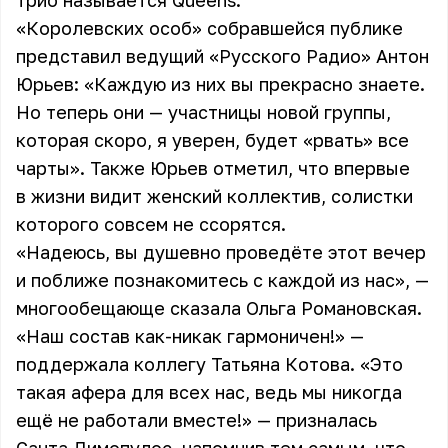
трио называется Queens.
«Королевских особ» собравшейся публике
представил ведущий «Русского Радио» Антон
Юрьев: «Каждую из них вы прекрасно знаете.
Но теперь они — участницы новой группы,
которая скоро, я уверен, будет «рвать» все
чарты». Также Юрьев отметил, что впервые
в жизни видит женский коллектив, солистки
которого совсем не ссорятся.
«Надеюсь, вы душевно проведёте этот вечер
и поближе познакомитесь с каждой из нас», —
многообещающе сказала Ольга Романовская.
«Наш состав как-никак гармоничен!» —
поддержала коллегу Татьяна Котова. «Это
такая афера для всех нас, ведь мы никогда
ещё не работали вместе!» — призналась