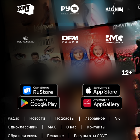
12+
Радио
Новости
Подкасты
Избранное
VK
Одноклассники
MAX
О нас
Контакты
Обратная связь
Вещание
Результаты СОУТ