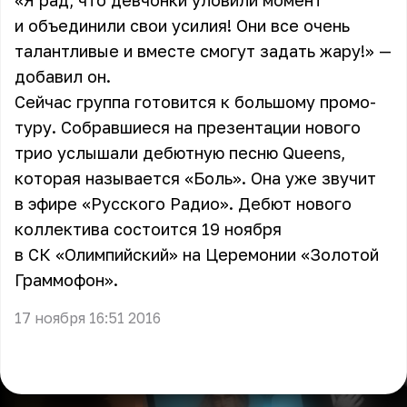
«Я рад, что девчонки уловили момент
и объединили свои усилия! Они все очень
талантливые и вместе смогут задать жару!» —
добавил он.
Сейчас группа готовится к большому промо-
туру. Собравшиеся на презентации нового
трио услышали дебютную песню Queens,
которая называется «Боль». Она уже звучит
в эфире «Русского Радио». Дебют нового
коллектива состоится 19 ноября
в СК «Олимпийский» на Церемонии «Золотой
Граммофон».
17 ноября 16:51 2016