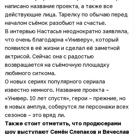
написано название проекта, а также все
действующие лица. Тарелку по обычаю перед
началом съёмок разобьют на счастье.
В интервью Настасья неоднократно заявляла,
что очень благодарна «Универу», который
появился в её жизни и сделал её заметной
актрисой. Сейчас она с радостью
возвращается на съёмочную площадку
любимого ситкома.
О новых сериях популярного сериала
известно немного. Название проекта –
«Универ. 10 лет спустя», герои – прежние, но
в новых амплуа, соберутся ли персонажи всех
сезонов – это вряд ли.
Также стоит отметить, что продюсерами
шоу выступают Семён Слепаков и Вячеслав