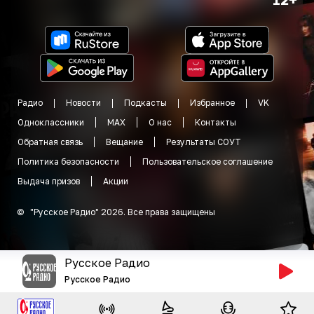
Радио
Новости
Подкасты
Избранное
VK
Одноклассники
MAX
О нас
Контакты
Обратная связь
Вещание
Результаты СОУТ
Политика безопасности
Пользовательское соглашение
Выдача призов
Акции
©
"
Русское Радио
"
2026
.
Все права защищены
Русское Радио
Русское Радио