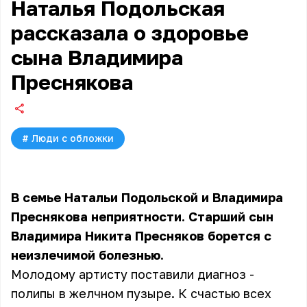
Наталья Подольская
рассказала о здоровье
сына Владимира
Преснякова
#
Люди с обложки
В семье Натальи Подольской и Владимира
Преснякова неприятности. Старший сын
Владимира Никита Пресняков борется с
неизлечимой болезнью.
Молодому артисту поставили диагноз -
полипы в желчном пузыре. К счастью всех