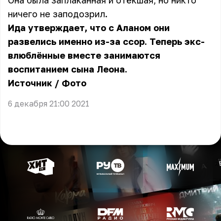
Она была заплаканная и отёкшая, но никто
ничего не заподозрил.
Ида утверждает, что с Аланом они
развелись именно из-за ссор. Теперь экс-
влюблённые вместе занимаются
воспитанием сына Леона.
Источник
/
Фото
6 декабря 21:00 2021