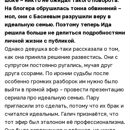
шоке – никто не ожидал такого поворота.
На блогера обрушилась тонна обвинений –
мол, они с Басиевым разрушили веру в
идеальную семью. Поэтому теперь Ида
решила больше не делиться подробностями
личной жизни с публикой.
Однако девушка всё-таки рассказала о том,
как она приняла решение развестись. Они с
супругом постоянно ругались, мучая друг
друга ссорами. По иронии судьбы после
особенно громких разборок им нужно было
выйти в прямой эфир – провести презентацию
сериала про идеальную семью. Пару
пригласили это сделать, потому что их брак и
считался идеальным. Галич признаётся, что
тот эфир был эталоном её профессионализма.