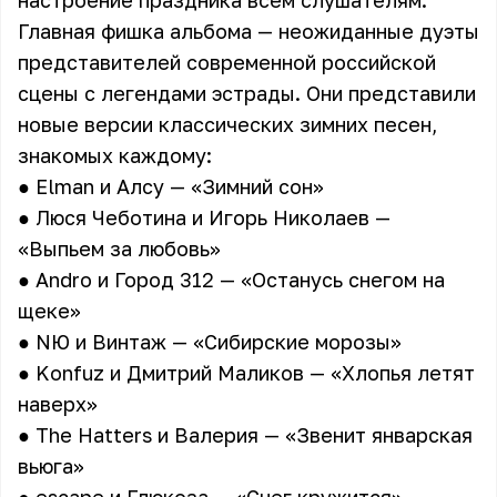
настроение праздника всем слушателям.
Главная фишка альбома — неожиданные дуэты
представителей современной российской
сцены с легендами эстрады. Они представили
новые версии классических зимних песен,
знакомых каждому:
● Elman и Алсу — «Зимний сон»
● Люся Чеботина и Игорь Николаев —
«Выпьем за любовь»
● Andro и Город 312 — «Останусь снегом на
щеке»
● NЮ и Винтаж — «Сибирские морозы»
● Konfuz и Дмитрий Маликов — «Хлопья летят
наверх»
● The Hatters и Валерия — «Звенит январская
вьюга»