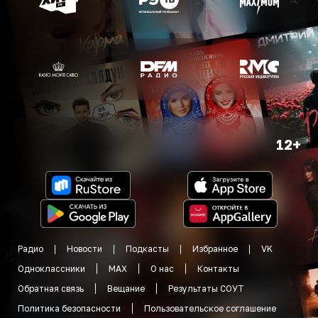
12+
Радио
Новости
Подкасты
Избранное
VK
Одноклассники
MAX
О нас
Контакты
Обратная связь
Вещание
Результаты СОУТ
Политика безопасности
Пользовательское соглашение