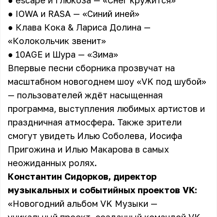
● escape и Глюкоза — «Снег кружится»
● IOWA и RASA — «Синий иней»
● Клава Кока & Лариса Долина —
«Колокольчик звенит»
● 10AGE и Шура — «Зима»
Впервые песни сборника прозвучат на
масштабном новогоднем шоу «VK под шубой»
— пользователей ждёт насыщенная
программа, выступления любимых артистов и
праздничная атмосфера. Также зрители
смогут увидеть Илью Соболева, Иосифа
Пригожина и Илью Макарова в самых
неожиданных ролях.
Константин Сидорков, директор
музыкальных и событийных проектов VK:
«Новогодний альбом VK Музыки —