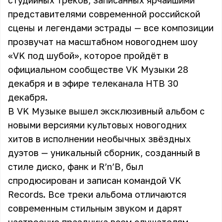
студийных треков, записанных ярчайшими
представителями современной российской
сцены и легендами эстрады — все композиции
прозвучат на масштабном новогоднем шоу
«VK под шубой», которое пройдёт в
официальном сообществе VK Музыки 28
декабря и в эфире телеканала НТВ 30
декабря.
В VK Музыке вышел эксклюзивный альбом с
новыми версиями культовых новогодних
хитов в исполнении необычных звёздных
дуэтов — уникальный сборник, созданный в
стиле диско, фанк и R’n’B, был
спродюсирован и записан командой VK
Records. Все треки альбома отличаются
современным стильным звуком и дарят