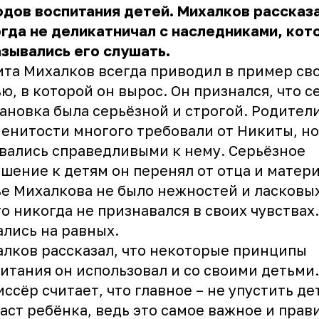
дов воспитания детей. Михалков рассказа
гда не деликатничал с наследниками, кот
зывались его слушать.
та Михалков всегда приводил в пример св
ю, в которой он вырос. Он признался, что 
ановка была серьёзной и строгой. Родител
енитости многого требовали от Никиты, но
вались справедливыми к нему. Серьёзное
шение к детям он перенял от отца и матери
е Михалкова не было нежностей и ласковых
о никогда не признавался в своих чувствах.
лись на равных.
лков рассказал, что некоторые принципы
итания он использовал и со своими детьми.
ссёр считает, что главное – не упустить д
аст ребёнка, ведь это самое важное и прав