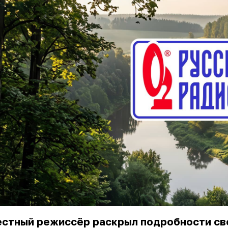
естный режиссёр раскрыл подробности св