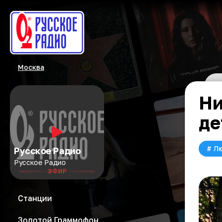
Москва
Ни
де
#
Л
Русское Радио
Русское Радио
ЭФИР
Станции
Золотой Граммофон