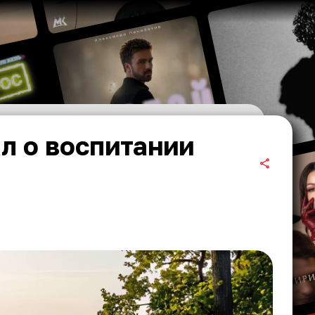
л о воспитании