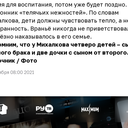
я для воспитания, потом уже будет поздно.
онник «телячьих нежностей». По словам
лкова, дети должны чувствовать тепло, а н
ранность. Враньё никогда не приветствова
ёзно наказывалось в его семье.
мним, что у Михалкова четверо детей – с
ого брака и две дочки с сыном от второго
очник
/
Фото
ября 08:00 2021