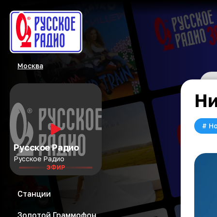
Москва
Ни
#
Но
Русское Радио
Русское Радио
ЭФИР
Станции
Золотой Граммофон