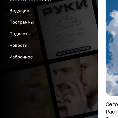
Ведущие
Программы
Подкасты
Новости
Избранное
Сего
Раст