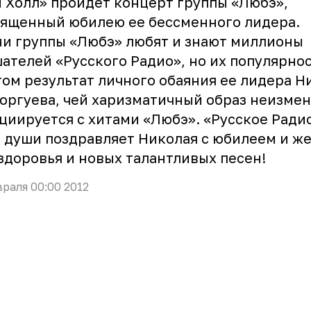
 Холл» пройдет концерт группы «Любэ»,
ященный юбилею ее бессменного лидера.
и группы «Любэ» любят и знают миллионы
ателей «Русского Радио», но их популярнос
ом результат личного обаяния ее лидера Н
оргуева, чей харизматичный образ неизме
циируется с хитами «Любэ». «Русское Радио
 души поздравляет Николая с юбилеем и ж
здоровья и новых талантливых песен!
враля 00:00 2012