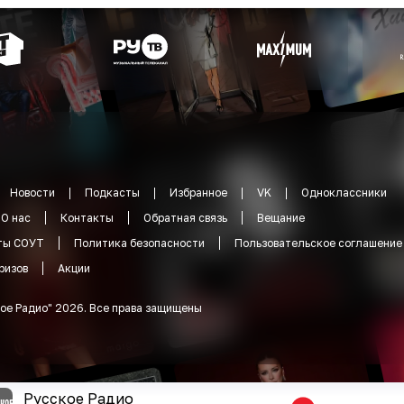
Новости
Подкасты
Избранное
VK
Одноклассники
О нас
Контакты
Обратная связь
Вещание
ты СОУТ
Политика безопасности
Пользовательское соглашение
ризов
Акции
ое Радио
"
2026
.
Все права защищены
Русское Радио