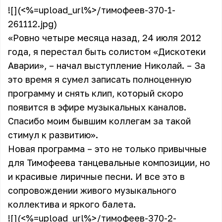
![](<%=upload_url%>/тимофеев-370-1-
261112.jpg)
«Ровно четыре месяца назад, 24 июля 2012
года, я перестал быть солистом «Дискотеки
Аварии», – начал выступление Николай. – За
это время я сумел записать полноценную
программу и снять клип, который скоро
появится в эфире музыкальных каналов.
Спасибо моим бывшим коллегам за такой
стимул к развитию».
Новая программа – это не только привычные
для Тимофеева танцевальные композиции, но
и красивые лиричные песни. И все это в
сопровождении живого музыкального
коллектива и яркого балета.
![](<%=upload_url%>/тимофеев-370-2-