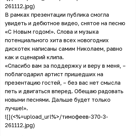
261112.jpg)
В рамках презентации публика смогла
увидеть и дебютное видео, снятое на песню
«С Новым годом!». Слова и музыка
потенциального хита всех новогодних
дискотек написаны самим Николаем, равно
как и сценарий клипа.
«Спасибо вам за поддержку и веру в меня, –
поблагодарил артист пришедших на
презентацию гостей, – без вас нет смысла
петь и двигаться вперед. Обещаю радовать
новыми песнями. Дальше будет только
лучше!».
![](<%=upload_url%>/тимофеев-370-3-
261112.jpg)