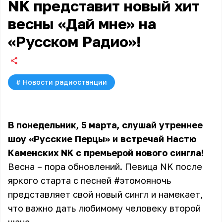
NK представит новый хит
весны «Дай мне» на
«Русском Радио»!
#
Новости радиостанции
В понедельник, 5 марта, слушай утреннее
шоу «Русские Перцы» и встречай Настю
Каменских NK с премьерой нового сингла!
Весна – пора обновлений. Певица NK после
яркого старта с песней #этомояночь
представляет свой новый сингл и намекает,
что важно дать любимому человеку второй