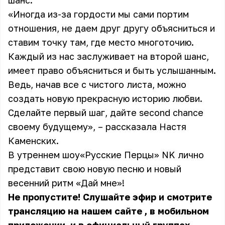
шанс.
«Иногда из-за гордости мы сами портим
отношения, не даем друг другу объясниться и
ставим точку там, где место многоточию.
Каждый из нас заслуживает на второй шанс,
имеет право объясниться и быть услышанным.
Ведь, начав все с чистого листа, можно
создать новую прекрасную историю любви.
Сделайте первый шаг, дайте second chance
своему будущему», – рассказала Настя
Каменских.
В утреннем шоу
«Русские Перцы»
NK лично
представит свою новую песню и новый
весенний ритм «Дай мне»!
Не пропустите! Слушайте эфир и смотрите
трансляцию на
нашем сайте
, в мобильном