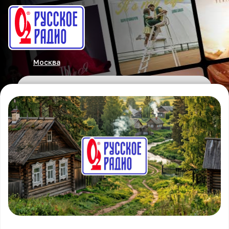
Москва