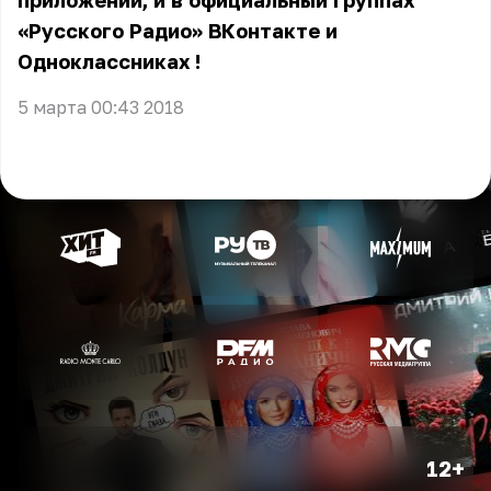
приложении, и в официальный группах
«Русского Радио»
ВКонтакте
и
Одноклассниках
!
5 марта 00:43 2018
12+