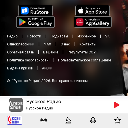
Радио
Новости
Подкасты
Избранное
VK
Одноклассники
MAX
О нас
Контакты
Обратная связь
Вещание
Результаты СОУТ
Политика безопасности
Пользовательское соглашение
Выдача призов
Акции
©
"
Русское Радио
"
2026
.
Все права защищены
Русское Радио
Русское Радио