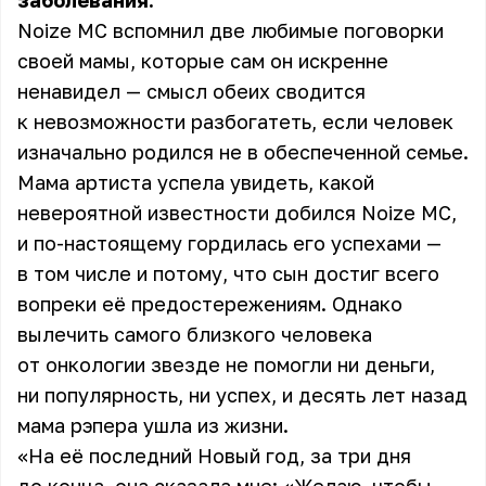
заболевания.
Noize MC вспомнил две любимые поговорки
своей мамы, которые сам он искренне
ненавидел — смысл обеих сводится
к невозможности разбогатеть, если человек
изначально родился не в обеспеченной семье.
Мама артиста успела увидеть, какой
невероятной известности добился Noize MC,
и по-настоящему гордилась его успехами —
в том числе и потому, что сын достиг всего
вопреки её предостережениям. Однако
вылечить самого близкого человека
от онкологии звезде не помогли ни деньги,
ни популярность, ни успех, и десять лет назад
мама рэпера ушла из жизни.
«На её последний Новый год, за три дня