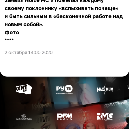
заявил Noize MC и пожелал каждому
своему поклоннику «вспыхивать почаще»
и быть сильным в «бесконечной работе над
новым собой».
Фото
** **
2 октября 14:00 2020