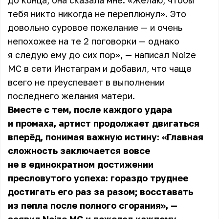
до конца, она сказала мне: «Желаю, чтобы
тебя никто никогда не переплюнул». Это
довольно суровое пожелание — и очень
непохожее на те 2 поговорки — однако
я следую ему до сих пор», — написал Noize
MC в сети Инстаграм и добавил, что чаще
всего не преуспевает в выполнении
последнего желания матери.
Вместе с тем, после каждого удара
и промаха, артист продолжает двигаться
вперёд, понимая важную истину: «Главная
сложность заключается вовсе
не в единократном достижении
пресловутого успеха: гораздо труднее
достигать его раз за разом; восставать
из пепла после полного сгорания», —