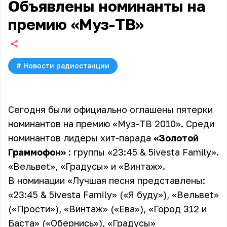
Объявлены номинанты на
премию «Муз-ТВ»
#
Новости радиостанции
Сегодня были официально оглашены пятерки
номинантов на премию «Муз-ТВ 2010». Среди
номинантов лидеры хит-парада
«Золотой
Граммофон»
: группы «23:45 & 5ivesta Family».
«Вельвеt», «Градусы» и «Винтаж».
В номинации «Лучшая песня представлены:
«23:45 & 5ivesta Family» («Я буду»), «Вельвеt»
(«Прости»), «Винтаж» («Ева»), «Город 312 и
Баста» («Обернись»), «Градусы»