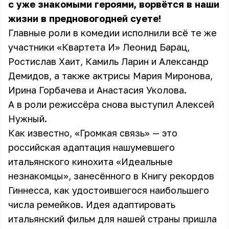
с уже знакомыми героями, ворвётся в наши
жизни в предновогодней суете!
Главные роли в комедии исполнили всё те же
участники «Квартета И» Леонид Барац,
Ростислав Хаит, Камиль Ларин и Александр
Демидов, а также актрисы Мария Миронова,
Ирина Горбачева и Анастасия Уколова.
А в роли режиссёра снова выступил Алексей
Нужный.
Как известно, «Громкая связь» — это
российская адаптация нашумевшего
итальянского кинохита «Идеальные
незнакомцы», занесённого в Книгу рекордов
Гиннесса, как удостоившегося наибольшего
числа ремейков. Идея адаптировать
итальянский фильм для нашей страны пришла