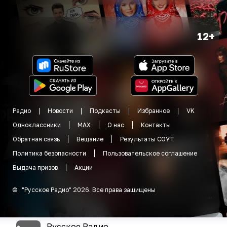
12+
Радио
Новости
Подкасты
Избранное
VK
Одноклассники
MAX
О нас
Контакты
Обратная связь
Вещание
Результаты СОУТ
Политика безопасности
Пользовательское соглашение
Выдача призов
Акции
©
"
Русское Радио
"
2026
.
Все права защищены
Русское Радио