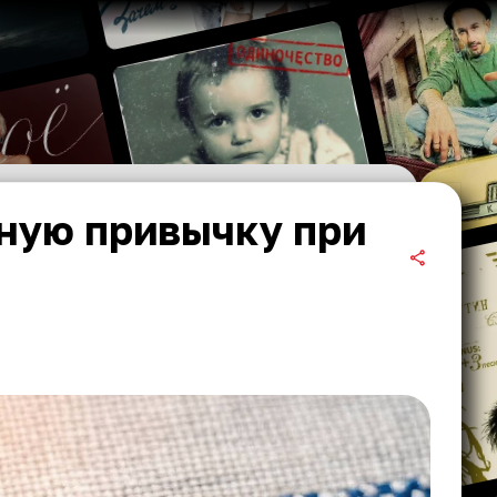
ную привычку при