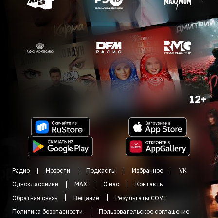
12+
Радио
Новости
Подкасты
Избранное
VK
Одноклассники
MAX
О нас
Контакты
Обратная связь
Вещание
Результаты СОУТ
Политика безопасности
Пользовательское соглашение