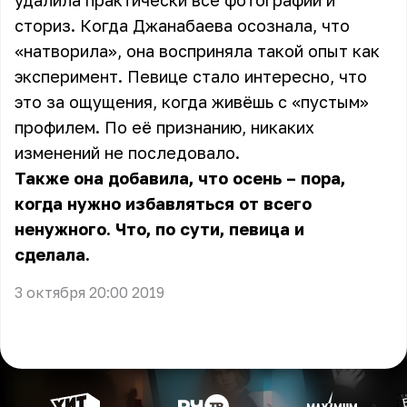
удалила практически все фотографии и
сториз. Когда Джанабаева осознала, что
«натворила», она восприняла такой опыт как
эксперимент. Певице стало интересно, что
это за ощущения, когда живёшь с «пустым»
профилем. По её признанию, никаких
изменений не последовало.
Также она добавила, что осень – пора,
когда нужно избавляться от всего
ненужного. Что, по сути, певица и
сделала.
3 октября 20:00 2019