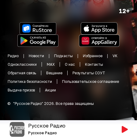
12+
Радио
Новости
Подкасты
Избранное
VK
Одноклассники
MAX
О нас
Контакты
Обратная связь
Вещание
Результаты СОУТ
Политика безопасности
Пользовательское соглашение
Выдача призов
Акции
©
"
Русское Радио
"
2026
.
Все права защищены
Русское Радио
Русское Радио