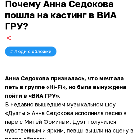
Почему Анна Седокова
пошла на кастинг в ВИА
ГРУ?
#
Люди с обложки
Анна Седокова призналась, что мечтала
петь в группе «Hi-Fi», но была вынуждена
пойти в «ВИА ГРУ».
В недавно вышедшем музыкальном шоу
«Дуэты
»
Анна Седокова исполнила песню в
паре с Митей Фоминым. Дуэт получился
чувственным и ярким, певцы вышли на сцену в