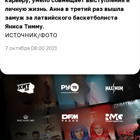
карьеру, умело совмещает выступления и
личную жизнь. Анна в третий раз вышла
замуж за латвийского баскетболиста
Яниса Тимму.
ИСТОЧНИК
/
ФОТО
7 октября 08:00 2021