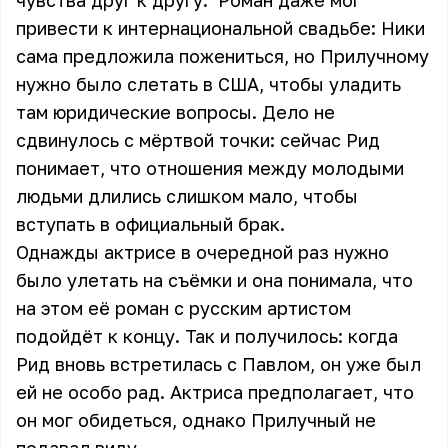
чувства друг к другу. Роман даже мог
привести к интернациональной свадьбе: Ники
сама предложила пожениться, но Прилучному
нужно было слетать в США, чтобы уладить
там юридические вопросы. Дело не
сдвинулось с мёртвой точки: сейчас Рид
понимает, что отношения между молодыми
людьми длились слишком мало, чтобы
вступать в официальный брак.
Однажды актрисе в очередной раз нужно
было улетать на съёмки и она понимала, что
на этом её роман с русским артистом
подойдёт к концу
. Так и получилось: когда
Рид вновь встретилась с Павлом, он уже был
ей не особо рад. Актриса предполагает, что
он мог обидеться, однако Прилучный не