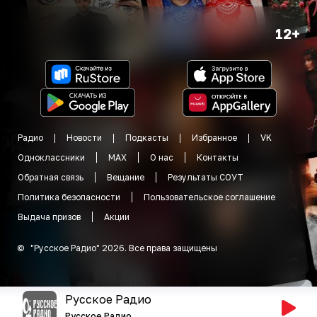
12+
Радио
Новости
Подкасты
Избранное
VK
Одноклассники
MAX
О нас
Контакты
Обратная связь
Вещание
Результаты СОУТ
Политика безопасности
Пользовательское соглашение
Выдача призов
Акции
©
"
Русское Радио
"
2026
.
Все права защищены
Русское Радио
Русское Радио