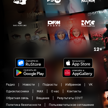
12+
Радио
Новости
Подкасты
Избранное
VK
Одноклассники
MAX
О нас
Контакты
Обратная связь
Вещание
Результаты СОУТ
Политика безопасности
Пользовательское соглашение