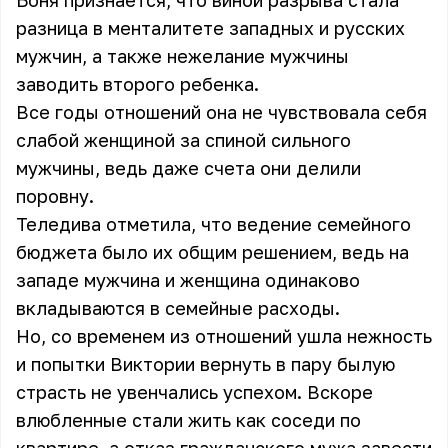
Боня признается, что виной разрыва стала
разница в менталитете западных и русских
мужчин, а также нежелание мужчины
заводить второго ребенка.
Все годы отношений она не чувствовала себя
слабой женщиной за спиной сильного
мужчины, ведь даже счета они делили
поровну.
Теледива отметила, что ведение семейного
бюджета было их общим решением, ведь на
западе мужчина и женщина одинаково
вкладываются в семейные расходы.
Но, со временем из отношений ушла нежность
и попытки Виктории вернуть в пару былую
страсть не увенчались успехом. Вскоре
влюбленные стали жить как соседи по