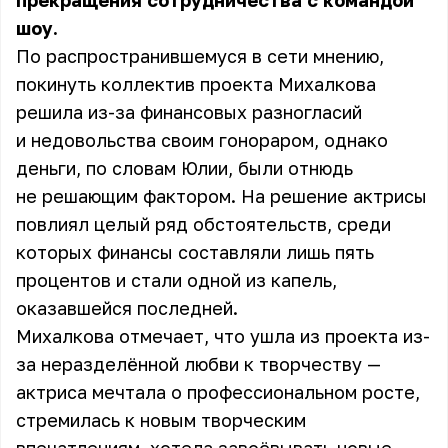
прекращения сотрудничества с командой
шоу.
По распространившемуся в сети мнению,
покинуть коллектив проекта Михалкова
решила из-за финансовых разногласий
и недовольства своим гонораром, однако
деньги, по словам Юлии, были отнюдь
не решающим фактором. На решение актрисы
повлиял целый ряд обстоятельств, среди
которых финансы составляли лишь пять
процентов и стали одной из капель,
оказавшейся последней.
Михалкова отмечает, что ушла из проекта из-
за неразделённой любви к творчеству —
актриса мечтала о профессиональном росте,
стремилась к новым творческим