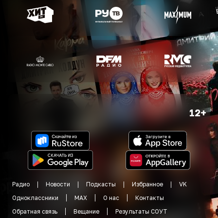
12+
Радио
Новости
Подкасты
Избранное
VK
Одноклассники
MAX
О нас
Контакты
Обратная связь
Вещание
Результаты СОУТ