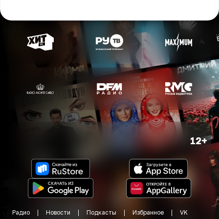
12+
Радио
Новости
Подкасты
Избранное
VK