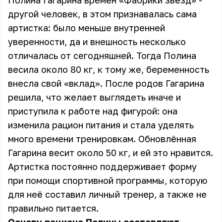
Полина Гагарина времён «Фабрики звёзд» -
другой человек, в этом признавалась сама
артистка: было меньше внутренней
уверенности, да и внешность несколько
отличалась от сегодняшней. Тогда Полина
весила около 80 кг, к тому же, беременность
внесла свой «вклад». После родов Гагарина
решила, что желает выглядеть иначе и
приступила к работе над фигурой:
она
изменила рацион питания
и стала уделять
много времени тренировкам. Обновлённая
Гагарина весит около 50 кг, и ей это нравится.
Артистка постоянно поддерживает форму
при помощи спортивной программы, которую
для неё составил личный тренер, а также не
правильно питается.