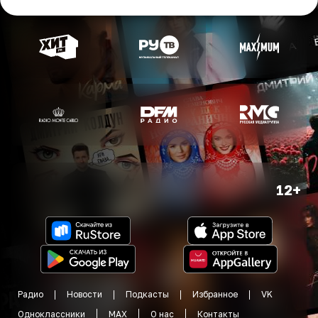
12+
Радио
Новости
Подкасты
Избранное
VK
Одноклассники
MAX
О нас
Контакты