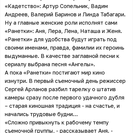
«Кадетство»: Артур Сопельник, Вадим
Андреев, Валерий Баринов и Линда Табагари.
Ну а главные женские роли исполнят сами
«Ранетки»: Аня, Лера, Лена, Наташа и Женя.
«Ранетки» для удобства будут играть под
своими именами, правда, фамилии их героинь
выдуманные. В качестве заглавной песни к
сериалу выбрана песня «Ангелы».
А пока «Ранетки» постигают мир кино
изнутри. В первый съемочный день режиссер
Сергей Арланов разбил тарелку о штатив
камеры сразу после первого удачного дубля
– старая киношная традиция - на счастье, и
начались трудовые будни…
«Сложно привыкнуть к рабочему темпу
съемочной группы, - рассказывает Аня. -