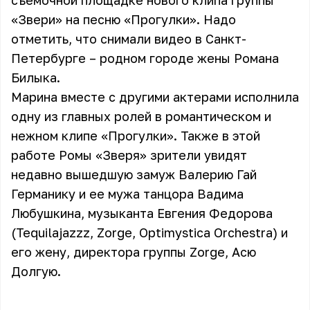
съемочной площадке нового клипа группы
«Звери» на песню «Прогулки». Надо
отметить, что снимали видео в Санкт-
Петербурге – родном городе жены Романа
Билыка.
Марина вместе с другими актерами исполнила
одну из главных ролей в романтическом и
нежном клипе «Прогулки». Также в этой
работе Ромы «Зверя» зрители увидят
недавно вышедшую замуж Валерию Гай
Германику и ее мужа танцора Вадима
Любушкина, музыканта Евгения Федорова
(Tequilajazzz, Zorge, Optimystica Orchestra) и
его жену, директора группы Zorge, Асю
Долгую.