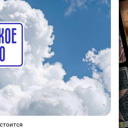
остоится