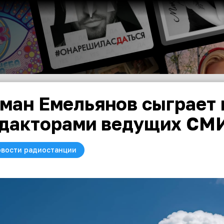
ман Емельянов сыграет 
дакторами ведущих СМ
вости радиостанции