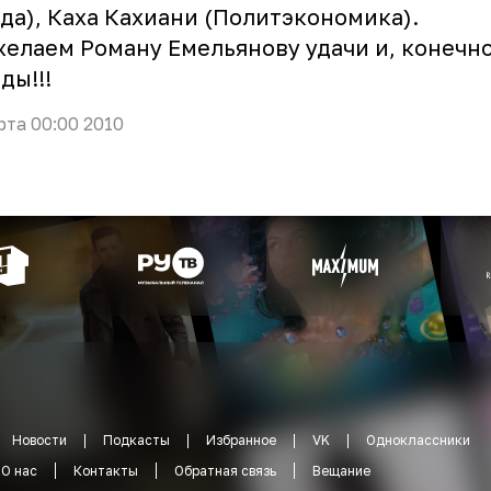
да), Каха Кахиани (Политэкономика).
елаем Роману Емельянову удачи и, конечно
ды!!!
рта 00:00 2010
Новости
Подкасты
Избранное
VK
Одноклассники
О нас
Контакты
Обратная связь
Вещание