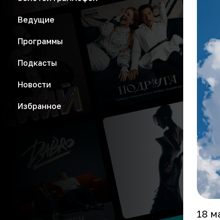
Ведущие
Программы
Подкасты
Новости
Избранное
18 м