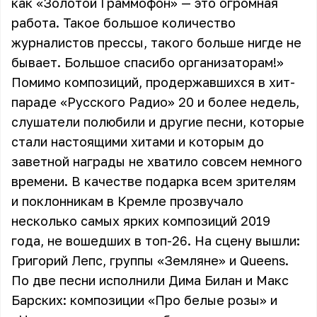
как «Золотой Граммофон» — это огромная
работа. Такое большое количество
журналистов прессы, такого больше нигде не
бывает. Большое спасибо организаторам!»
Помимо композиций, продержавшихся в хит-
параде «Русского Радио» 20 и более недель,
слушатели полюбили и другие песни, которые
стали настоящими хитами и которым до
заветной награды не хватило совсем немного
времени. В качестве подарка всем зрителям
и поклонникам в Кремле прозвучало
несколько самых ярких композиций 2019
года, не вошедших в топ-26. На сцену вышли:
Григорий Лепс, группы «Земляне» и Queens.
По две песни исполнили Дима Билан и Макс
Барских: композиции «Про белые розы» и