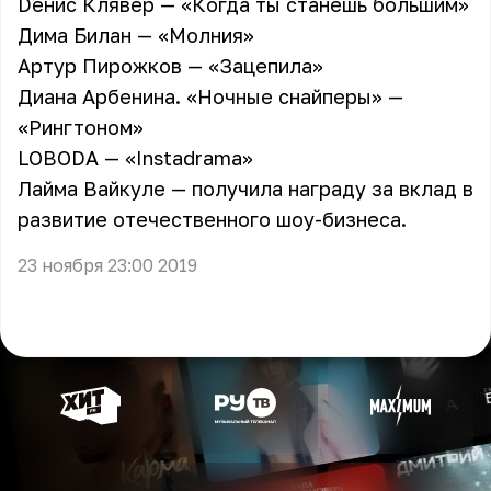
Dенис Клявер — «Когда ты станешь большим»
Дима Билан — «Молния»
Артур Пирожков — «Зацепила»
Диана Арбенина. «Ночные снайперы» —
«Рингтоном»
LOBODA — «Instadrama»
Лайма Вайкуле — получила награду за вклад в
развитие отечественного шоу-бизнеса.
23 ноября 23:00 2019