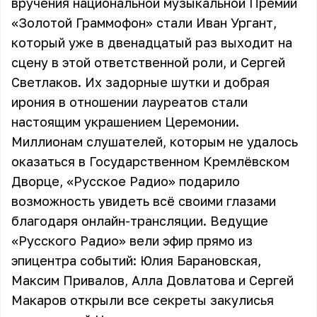
вручения национальной музыкальной Премии
«Золотой Граммофон» стали Иван Ургант,
который уже в двенадцатый раз выходит на
сцену в этой ответственной роли, и Сергей
Светлаков. Их задорные шутки и добрая
ирония в отношении лауреатов стали
настоящим украшением Церемонии.
Миллионам слушателей, которым не удалось
оказаться в Государственном Кремлёвском
Дворце, «Русское Радио» подарило
возможность увидеть всё своими глазами
благодаря онлайн-трансляции. Ведущие
«Русского Радио» вели эфир прямо из
эпицентра событий: Юлия Барановская,
Максим Привалов, Алла Довлатова и Сергей
Макаров открыли все секреты закулисья