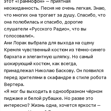
этот «Граммофон» — приятная
неожиданность. Песня не очень легкая. Знаю,
что многих она трогает за душу. Спасибо, что
она полюбилась и спасибо, дорогие
слушатели «Русского Радио», что вы
голосовали!».
Ани Лорак выбрала для выхода на сцену
Кремля чувственный костюм из тёмно-синего
бархата и элегантную шляпку. Но самый
шокирующий костюм, как всегда,
принадлежал Николаю Баскову. Он появился
перед зрителями в скафандре в стиле робота
Вертера.
«Я мог бы выходить в однообразном чёрном
пиджаке и белой рубашке. Но разве это
интересно? Жизнь одна, хочется яркости —