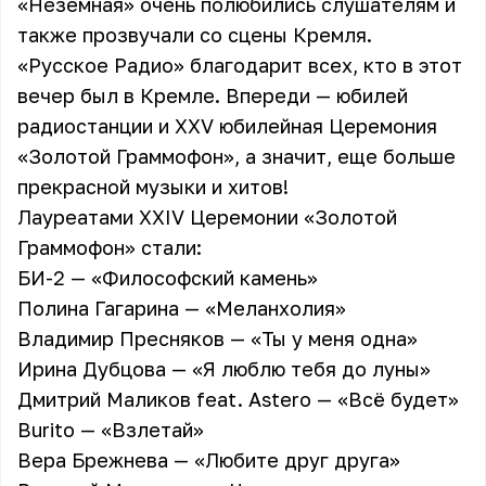
«Неземная» очень полюбились слушателям и
также прозвучали со сцены Кремля.
«Русское Радио» благодарит всех, кто в этот
вечер был в Кремле. Впереди — юбилей
радиостанции и XXV юбилейная Церемония
«Золотой Граммофон», а значит, еще больше
прекрасной музыки и хитов!
Лауреатами XXIV Церемонии «Золотой
Граммофон» стали:
БИ-2 — «Философский камень»
Полина Гагарина — «Меланхолия»
Владимир Пресняков — «Ты у меня одна»
Ирина Дубцова — «Я люблю тебя до луны»
Дмитрий Маликов feat. Astero — «Всё будет»
Burito — «Взлетай»
Вера Брежнева — «Любите друг друга»