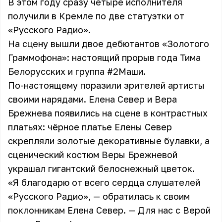
В этом году сразу четыре исполнителя
получили в Кремле по две статуэтки от
«Русского Радио».
На сцену вышли двое дебютантов «Золотого
Граммофона»: настоящий прорыв года Тима
Белорусских и группа #2Маши.
По-настоящему поразили зрителей артисты
своими нарядами. Елена Север и Вера
Брежнева появились на сцене в контрастных
платьях: чёрное платье Елены Север
скрепляли золотые декоративные булавки, а
сценический костюм Веры Брежневой
украшал гигантский белоснежный цветок.
«Я благодарю от всего сердца слушателей
«Русского Радио», — обратилась к своим
поклонникам Елена Север. — Для нас с Верой