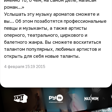
именно то, о чем, на самом деле, написан
роман…»
Услышать эту музыку ароматов сможете и
вы… Об этом позаботятся профессиональные
певцы и музыканты, а также артисты
оперного, театрального, циркового и
балетного жанра. Вы сможете восхититься
талантом популярных, любимых артистов и
открыть для себя новые таланты.
4 февраля 15:19 2015