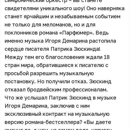
симфонический оркестр – вы станете
свидетелями уникального шоу! Оно наверняка
станет ярчайшим и незабываемым событием
не только для меломанов, но и для
поклонников романа «Парфюмер». Ведь
именно музыка Игоря Демарина растопила
сердце писателя Патрика Зюскинда!
Между тем его благословения ждали 18
стран мира, обратившиеся к писателю с
просьбой разрешить музыкальную
постановку. Но получили отказ. Зюскинд
отказал бродвейским профессионалам.
Что же услышал Патрик Зюскинд в музыке
Игоря Демарина, заключив с ним
эксклюзивный контракт на музыкальную
версию романа-бестселлера? «Вы даете