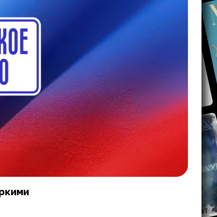
яркими