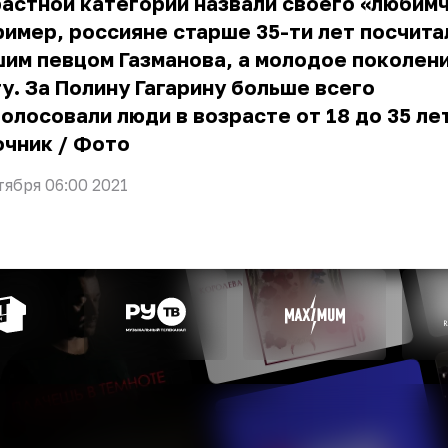
астной категории назвали своего «любимч
имер, россияне старше 35-ти лет посчита
им певцом Газманова, а молодое поколени
у. За Полину Гагарину больше всего
олосовали люди в возрасте от 18 до 35 лет
очник
/
Фото
тября 06:00 2021