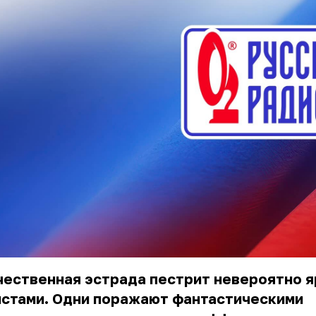
чественная эстрада пестрит невероятно 
истами. Одни поражают фантастическими