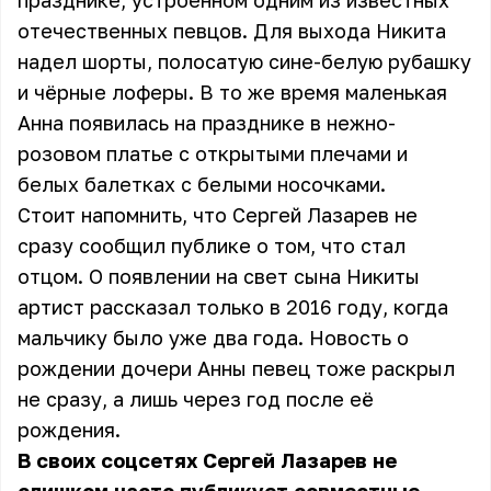
празднике, устроенном одним из известных
отечественных певцов. Для выхода Никита
надел шорты, полосатую сине-белую рубашку
и чёрные лоферы. В то же время маленькая
Анна появилась на празднике в нежно-
розовом платье с открытыми плечами и
белых балетках с белыми носочками.
Стоит напомнить, что Сергей Лазарев не
сразу сообщил публике о том, что стал
отцом. О появлении на свет сына Никиты
артист рассказал только в 2016 году, когда
мальчику было уже два года. Новость о
рождении дочери Анны певец тоже раскрыл
не сразу, а лишь через год после её
рождения.
В своих соцсетях Сергей Лазарев не