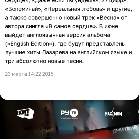
сердце», «Даже если ты уйдешь», «7 цифр»,
«Вспоминай», «Нереальная любовь» и другие,
а также совершенно новый трек «Весна» от
автора сингла «В самое сердце». В июне
выйдет англоязычная версия альбома
(«English Edition»), где будут представлены
лучшие хиты Лазарева на английском языке и
три абсолютно новые песни.
23 марта 14:22 2015