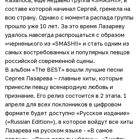
Казалось, еще недавно группа «SMASH!!», в
составе которой начинал Сергей, гремела на
всю страну. Однако с момента распада группы
прошло уже 10 лет. За это время Лазареву
удалось навсегда распрощаться с образом
«черненького из «SMASH!!» и стать одним из
самых востребованных и популярных певцов
российской современной сцены.
В альбом «The BEST» вошли лучшие песни
Сергея Лазарева – главные хиты, которые
принесли певцу всенародную любовь и
признание. Его релиз состоится в 2 этапа. 1
апреля для всех поклонников в цифровом
формате будет доступно «Русское издание»
(«Russian Edition»), в которое войдут все хиты
Лазарева на русском языке - «В самое