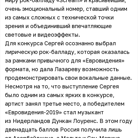
миру рок-балладу «Scream» и красивейший,
очень эмоциональный номер, ставший одним
из самых сложных с технической точки
зрения и объединивший впечатляющие
световые и видеоэффекты.
Для конкурса Сергей осознанно выбрал
лирическую рок-балладу, которая оказалась
за рамками привычного для «Евровидения»
формата, но дала Лазареву возможность
продемонстрировать свои вокальные данные.
Несмотря на то, что выступление Сергея
было одним из самых ярких в конкурсе,
артист занял третье место, а победителем
«Евровидения-2019» стал музыкант
из Нидерландов Дункан Лоуренс. В этом году
двенадцать баллов Россия получила лишь