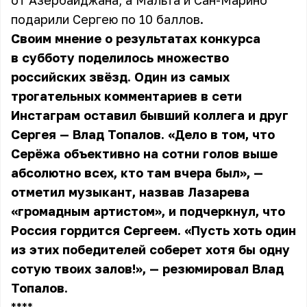
от Азербайджана, а Мальта и Сан-Марино
подарили Сергею по 10 баллов.
Своим мнение о результатах конкурса
в субботу поделилось множество
российских звёзд. Один из самых
трогательных комментариев в сети
Инстаграм оставил бывший коллега и друг
Сергея — Влад Топалов. «Дело в том, что
Серёжа объективно на сотни голов выше
абсолютно всех, кто там вчера был», —
отметил музыкант, назвав Лазарева
«громадным артистом», и подчеркнул, что
Россия гордится Сергеем. «Пусть хоть один
из этих победителей соберет хотя бы одну
сотую твоих залов!», — резюмировал Влад
Топалов.