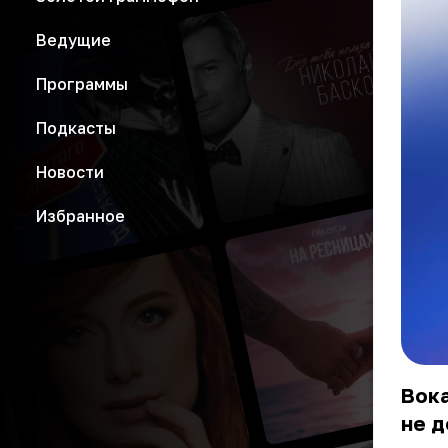
Ведущие
Программы
Подкасты
Новости
Избранное
Вока
не д