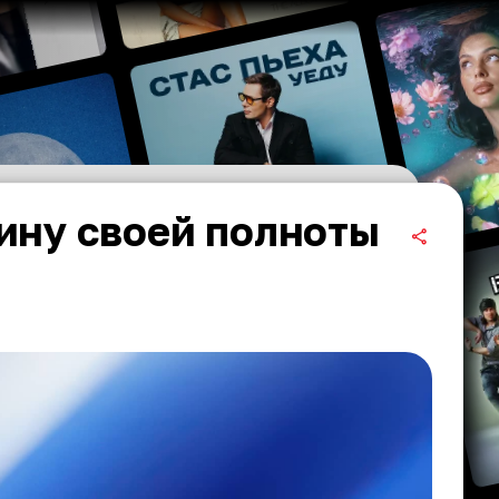
ину своей полноты