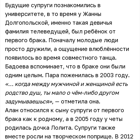
Будущие супруги познакомились в
университете, в то время у Жанны
Долгопольской, именно такая девичья
фамилия телеведущей, был ребёнок от
первого брака. Поначалу молодые люди
просто дружили, а ощущение влюблённости
появилось во время совместного танца.
Бадоева вспоминает, что в браке они были
одним целым. Пара поженилась в 2003 году.
«… когда между мужчиной и женщиной есть
родство душ, ты мало о чём-либо другом
задумываешься»,
— отметила она.
Алан относился к сыну супруги от первого
брака как к родному, а в 2005 году у четы
родилась дочка Лолита. Супруги также
вместе росли на творческом поприще. В 2012