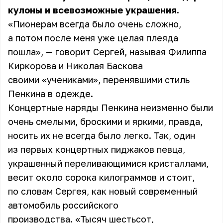
кулоны и всевозможные украшения.
«Пионерам всегда было очень сложно,
а потом после меня уже целая плеяда
пошла», — говорит Сергей, называя Филиппа
Киркорова и Николая Баскова
своими «учениками», перенявшими стиль
Пенкина в одежде.
Концертные наряды Пенкина неизменно были
очень смелыми, броскими и яркими, правда,
носить их не всегда было легко. Так, один
из первых концертных пиджаков певца,
украшенный переливающимися кристаллами,
весит около сорока килограммов и стоит,
по словам Сергея, как новый современный
автомобиль российского
производства. «Тысяч шестьсот,