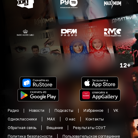
12+
Радио
Новости
Подкасты
Избранное
VK
Одноклассники
MAX
О нас
Контакты
Обратная связь
Вещание
Результаты СОУТ
Политика безопасности
Пользовательское соглашение