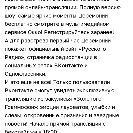
прямой онлайн-трансляции. Полную версию
шоу, самые яркие моменты Церемонии
бесплатно смотрите в мультимедийном
сервисе Окко
! Регистрируйтесь заранее!
А для разогрева первый час Церемонии
покажет официальный сайт «Русского
Радио», страничка радиостанции в
социальных сетях
ВКонтакте
и
Одноклассники
.
И это еще не все! Только пользователи
Вконтакте смогут увидеть
эксклюзивную
трансляцию из закулисья «Золотого
Граммофон»
: эмоции лауреатов, улыбки и
слезы, откровенные признания и звездные
новости! Начало
прямой трансляции с
бекстейджа
в 18:00.