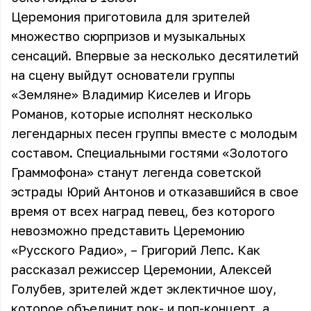
Церемония приготовила для зрителей
множество сюрпризов и музыкальных
сенсаций. Впервые за несколько десятилетий
на сцену выйдут основатели группы
«Земляне» Владимир Киселев и Игорь
Романов, которые исполнят несколько
легендарных песен группы вместе с молодым
составом. Специальными гостями «Золотого
Граммофона» станут легенда советской
эстрады Юрий Антонов и отказавшийся в свое
время от всех наград певец, без которого
невозможно представить Церемонию
«Русского Радио», – Григорий Лепс. Как
рассказал режиссер Церемонии, Алексей
Голубев, зрителей ждет эклектичное шоу,
которое объединит рок- и поп-концерт, а