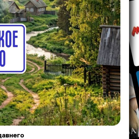
давнего