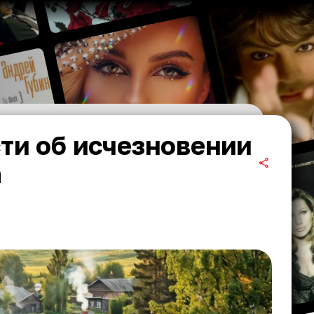
ти об исчезновении
а