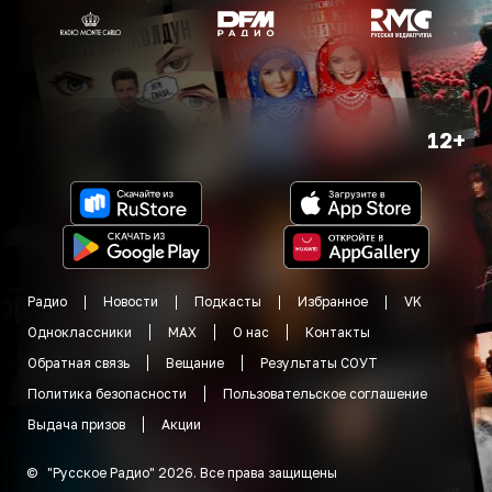
12+
Радио
Новости
Подкасты
Избранное
VK
Одноклассники
MAX
О нас
Контакты
Обратная связь
Вещание
Результаты СОУТ
Политика безопасности
Пользовательское соглашение
Выдача призов
Акции
©
"
Русское Радио
"
2026
.
Все права защищены