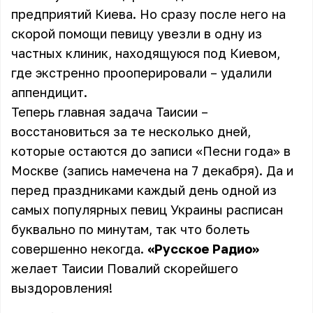
предприятий Киева. Но сразу после него на
скорой помощи певицу увезли в одну из
частных клиник, находящуюся под Киевом,
где экстренно прооперировали – удалили
аппендицит.
Теперь главная задача Таисии –
восстановиться за те несколько дней,
которые остаются до записи «Песни года» в
Москве (запись намечена на 7 декабря). Да и
перед праздниками каждый день одной из
самых популярных певиц Украины расписан
буквально по минутам, так что болеть
совершенно некогда.
«Русское Радио»
желает Таисии Повалий скорейшего
выздоровления!