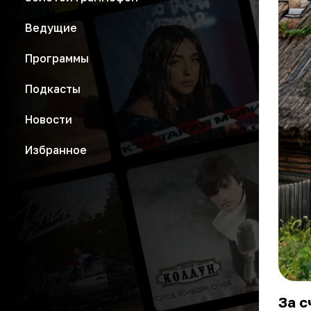
Ведущие
Программы
Подкасты
Новости
Избранное
За с