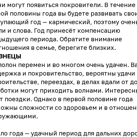
и могут появиться покровители. В течение
ой половины года вы будете развивать свои
упающий год — кармический, поэтому очен
и и слова. Год принесёт компенсацию
ыдущего периода. Обратите внимание
тношения в семье, берегите близких.
ЗНЕЦЫ
полон перемен и во многом очень удачен. В
ержка и покровительство, вероятны удачи
роительстве, переездах, в делах вдали от д
ботки могут приходить волнами. Интерес
т поездки. Однако в первой половине года
ожны сложности со здоровьем и в отношен
кружающими.
ло года — удачный период для дальних доро