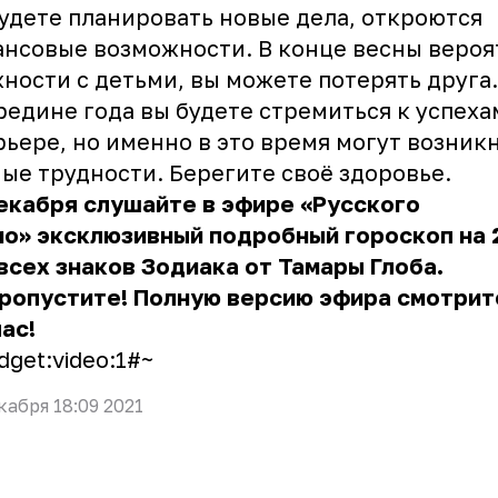
удете планировать новые дела, откроются
нсовые возможности. В конце весны веро
ности с детьми, вы можете потерять друга.
редине года вы будете стремиться к успеха
рьере, но именно в это время могут возник
ые трудности. Берегите своё здоровье.
екабря слушайте в эфире «Русского
о» эксклюзивный подробный гороскоп на 
всех знаков Зодиака от Тамары Глоба.
ропустите! Полную версию эфира смотрит
ас!
dget:video:1#~
кабря 18:09 2021