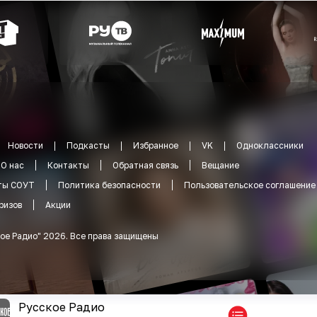
Новости
Подкасты
Избранное
VK
Одноклассники
О нас
Контакты
Обратная связь
Вещание
ты СОУТ
Политика безопасности
Пользовательское соглашение
ризов
Акции
ое Радио
"
2026
.
Все права защищены
Русское Радио