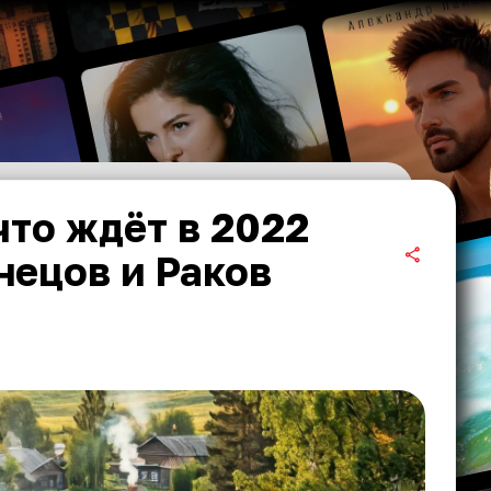
что ждёт в 2022
нецов и Раков