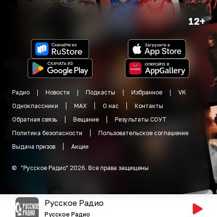
12+
Радио
Новости
Подкасты
Избранное
VK
Одноклассники
MAX
О нас
Контакты
Обратная связь
Вещание
Результаты СОУТ
Политика безопасности
Пользовательское соглашение
Выдача призов
Акции
©
"
Русское Радио
"
2026
.
Все права защищены
Русское Радио
Русское Радио