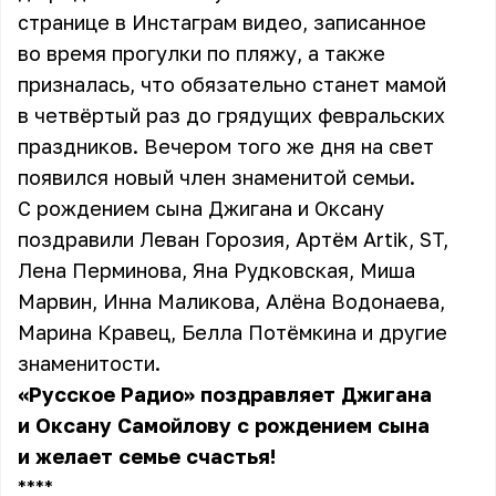
странице в Инстаграм видео, записанное
во время прогулки по пляжу, а также
призналась, что обязательно станет мамой
в четвёртый раз до грядущих февральских
праздников. Вечером того же дня на свет
появился новый член знаменитой семьи.
С рождением сына Джигана и Оксану
поздравили Леван Горозия, Артём Artik, ST,
Лена Перминова, Яна Рудковская, Миша
Марвин, Инна Маликова, Алёна Водонаева,
Марина Кравец, Белла Потёмкина и другие
знаменитости.
«Русское Радио» поздравляет Джигана
и Оксану Самойлову с рождением сына
и желает семье счастья!
** **