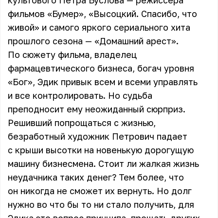
культового Петра Буслова — режиссера
фильмов «Бумер», «Высоцкий. Спасибо, что
живой» и самого яркого сериального хита
прошлого сезона — «Домашний арест».
По сюжету фильма, владелец
фармацевтического бизнеса, богач уровня
«Бог», Эдик привык всем и всеми управлять
и все контролировать. Но судьба
преподносит ему неожиданный сюрприз.
Решивший попрощаться с жизнью,
безработный художник Петрович падает
с крыши высотки на новенькую дорогущую
машину бизнесмена. Стоит ли жалкая жизнь
неудачника таких денег? Тем более, что
он никогда не сможет их вернуть. Но долг
нужно во что бы то ни стало получить, для