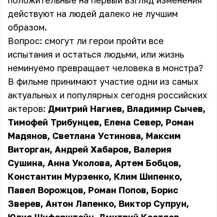
положительные на первый взгляд изменения
действуют на людей далеко не лучшим
образом.
Вопрос: смогут ли герои пройти все
испытания и остаться людьми, или жизнь
неминуемо превращает человека в монстра?
В фильме принимают участие одни из самых
актуальных и популярных сегодня российских
актеров:
Дмитрий Нагиев, Владимир Сычев,
Тимофей Трибунцев, Елена Север, Роман
Мадянов, Светлана Устинова, Максим
Виторган, Андрей Хабаров, Валерия
Сушина, Анна Уколова, Артем Бобцов,
Константин Мурзенко, Клим Шипенко,
Павел Ворожцов, Роман Попов, Борис
Зверев, Антон Лапенко, Виктор Супрун,