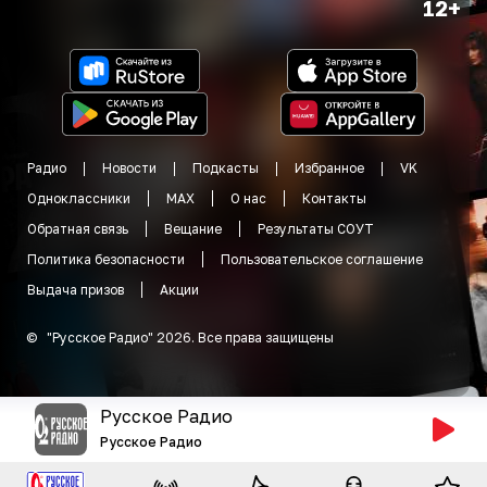
12+
Радио
Новости
Подкасты
Избранное
VK
Одноклассники
MAX
О нас
Контакты
Обратная связь
Вещание
Результаты СОУТ
Политика безопасности
Пользовательское соглашение
Выдача призов
Акции
©
"
Русское Радио
"
2026
.
Все права защищены
Русское Радио
Русское Радио