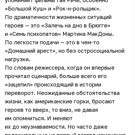
упоминает фильмы Гая Ричи, особенно
«Большой Куш» и «Рок-н-рольщик».
По драматичности жизненных ситуаций
героев — это «Залечь на дно в Брюгге»
и «Семь психопатов» Мартина МакДоны.
По легкости подачи — это в чем-то
«Домашний арест», но без остросоциальной
нагрузки.
По словам режиссера, когда он впервые
прочитал сценарий, больше всего его
«зацепил» происходящий в истории
переворот. Неожиданные обстоятельства
жизни, как американские горки, бросают
героев то вверх, то вниз, не давая
им опомниться. И меняют
их до неузнаваемости. Но часто даже