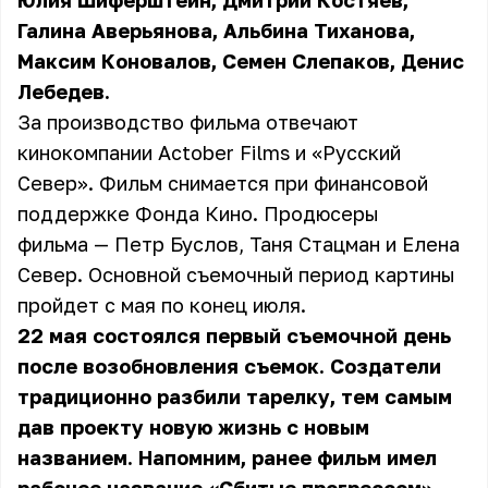
Юлия Шиферштейн, Дмитрий Костяев,
Галина Аверьянова, Альбина Тиханова,
Максим Коновалов, Семен Слепаков, Денис
Лебедев.
За производство фильма отвечают
кинокомпании Actober Films и «Русский
Север». Фильм снимается при финансовой
поддержке Фонда Кино. Продюсеры
фильма — Петр Буслов, Таня Стацман и Елена
Север. Основной съемочный период картины
пройдет с мая по конец июля.
22 мая состоялся первый съемочной день
после возобновления съемок. Создатели
традиционно разбили тарелку, тем самым
дав проекту новую жизнь с новым
названием. Напомним, ранее фильм имел