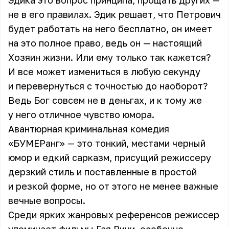
Эдика это вопрос принципа, прощать других —
не в его правилах. Эдик решает, что Петрович
будет работать на него бесплатно, он имеет
на это полное право, ведь он — настоящий
Хозяин жизни. Или ему только так кажется?
И все может измениться в любую секунду
и перевернуться с точностью до наоборот?
Ведь Бог совсем не в деньгах, и к тому же
у него отличное чувство юмора.
Авантюрная криминальная комедия
«БУМЕРанг» — это тонкий, местами черный
юмор и едкий сарказм, присущий режиссеру
дерзкий стиль и поставленные в простой
и резкой форме, но от этого не менее важные
вечные вопросы.
Среди ярких жанровых референсов режиссер